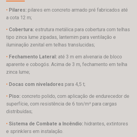
•
Pilares:
pilares em concreto armado pré fabricados até
a cota 12 m;
•
Cobertura:
estrutura metálica para cobertura com telhas
tipo zinca lume zipadas, lanternim para ventilação e
iluminação zenital em telhas translucidas;
•
Fechamento Lateral:
até 3 m em alvenaria de bloco
aparente e cobogós. Acima de 3 m, fechamento em telha
zinca lume;
•
Docas com niveladores
para 4,5 t;
•
Piso:
concreto polido, com aplicação de endurecedor de
superfície, com resistência de 6 ton/m² para cargas
distribuídas;
•
Sistema de Combate a Incêndio:
hidrantes, extintores
e sprinklers em instalação.