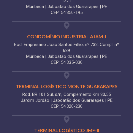
1271
Muribeca | Jaboatão dos Guararapes | PE
CEP: 54.350-195
CONDOMÍNIO INDUSTRIAL AJAM-I
Rod. Empresário João Santos Filho, nº 732, Compl. nº
689
Muribeca | Jaboatão dos Guararapes | PE
CEP: 54.335-030
TERMINAL LOGÍSTICO MONTE GUARARAPES
Rod. BR 101 Sul, s/n, Complemento Km 80,55
Jardim Jordão | Jaboatão dos Guararapes | PE
CEP: 54.320-230
TERMINAL LOGÍSTICO JMF-II