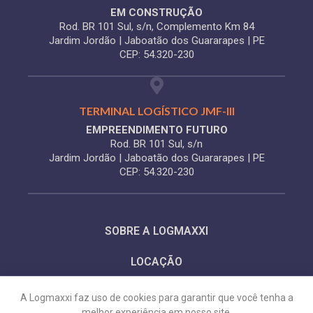
EM CONSTRUÇÃO
Rod. BR 101 Sul, s/n, Complemento Km 84
Jardim Jordão | Jaboatão dos Guararapes | PE
CEP: 54.320-230
TERMINAL LOGÍSTICO JMF-III
EMPREENDIMENTO FUTURO
Rod. BR 101 Sul, s/n
Jardim Jordão | Jaboatão dos Guararapes | PE
CEP: 54.320-230
SOBRE A LOGMAXXI
LOCAÇÃO
CONTATO
A Logmaxxi faz uso de cookies para garantir que você tenha a
melhor experiência em nosso site.